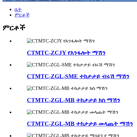
ቤት
ምርቶች
ምርቶች
CTMTC-ZCJY የእንፋሎት ማሽን
CTMTC-ZGL-SME ተከታታይ ብሩሽ ማሽን
CTMTC-ZGL-MB ተከታታይ ክስ ማሽን
CTMTC-ZGL-MB ተከታታይ መላጨት ማሽን