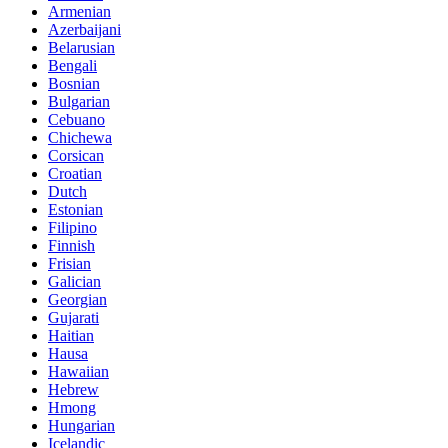
Armenian
Azerbaijani
Belarusian
Bengali
Bosnian
Bulgarian
Cebuano
Chichewa
Corsican
Croatian
Dutch
Estonian
Filipino
Finnish
Frisian
Galician
Georgian
Gujarati
Haitian
Hausa
Hawaiian
Hebrew
Hmong
Hungarian
Icelandic