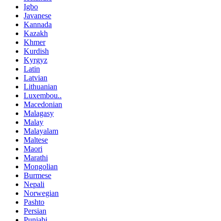
Igbo
Javanese
Kannada
Kazakh
Khmer
Kurdish
Kyrgyz
Latin
Latvian
Lithuanian
Luxembou..
Macedonian
Malagasy
Malay
Malayalam
Maltese
Maori
Marathi
Mongolian
Burmese
Nepali
Norwegian
Pashto
Persian
Punjabi