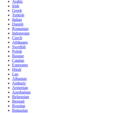
Arabic
Irish
Greek
Turkish
Italian
Danish
Romanian
Indonesian
Czech
Afrikaans
Swedish
Polish
Basque
Catalan
Esperanto
Hindi
Lao
Albanian
Amharic
Armenian
Azerbaijani
Belarusian
Bengali
Bosnian
Bulgarian