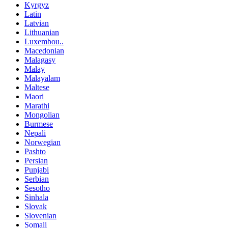
Kyrgyz
Latin
Latvian
Lithuanian
Luxembou..
Macedonian
Malagasy
Malay
Malayalam
Maltese
Maori
Marathi
Mongolian
Burmese
Nepali
Norwegian
Pashto
Persian
Punjabi
Serbian
Sesotho
Sinhala
Slovak
Slovenian
Somali