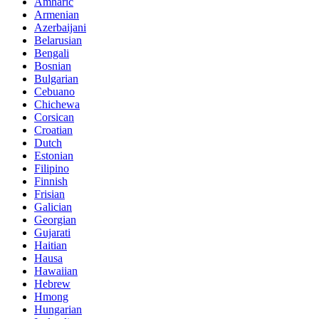
Amharic
Armenian
Azerbaijani
Belarusian
Bengali
Bosnian
Bulgarian
Cebuano
Chichewa
Corsican
Croatian
Dutch
Estonian
Filipino
Finnish
Frisian
Galician
Georgian
Gujarati
Haitian
Hausa
Hawaiian
Hebrew
Hmong
Hungarian