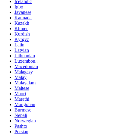
Icelandic
Igbo
Javanese
Kannada
Kazakh
Khmer
Kurdish
Kyrgyz
Latin
Latvian
Lithuanian
Luxembou..
Macedonian
Malagasy
Malay
Malayalam
Maltese
Maori
Marathi
Mongolian
Burmese
Nepali
Norwegian
Pashto
Persian