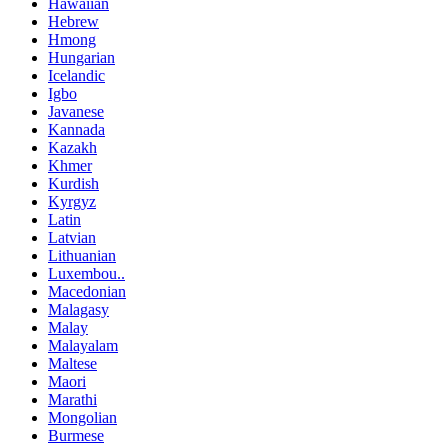
Hawaiian
Hebrew
Hmong
Hungarian
Icelandic
Igbo
Javanese
Kannada
Kazakh
Khmer
Kurdish
Kyrgyz
Latin
Latvian
Lithuanian
Luxembou..
Macedonian
Malagasy
Malay
Malayalam
Maltese
Maori
Marathi
Mongolian
Burmese