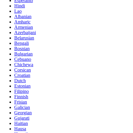
Esperanto
Hindi
Lao
Albanian
Amharic
Armenian
Azerbaijani
Belarusian
Bengali
Bosnian
Bulgarian
Cebuano
Chichewa
Corsican
Croatian
Dutch
Estonian
Filipino
Finnish
Frisian
Galician
Georgian
Gujarati
Haitian
Hausa