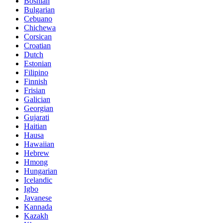
Bosnian
Bulgarian
Cebuano
Chichewa
Corsican
Croatian
Dutch
Estonian
Filipino
Finnish
Frisian
Galician
Georgian
Gujarati
Haitian
Hausa
Hawaiian
Hebrew
Hmong
Hungarian
Icelandic
Igbo
Javanese
Kannada
Kazakh