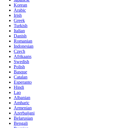
Korean
Arabic
Irish
Greek
Turkish
Italian
Danish
Romanian
Indonesian
Czech
Afrikaans
Swedish
Polish
Basque
Catalan
Esperanto
Hindi
Lao
Albanian
Amharic
Armenian
Azerbaijani
Belarusian
Bengali