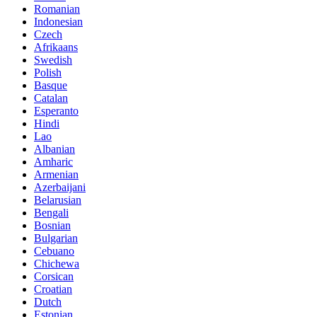
Romanian
Indonesian
Czech
Afrikaans
Swedish
Polish
Basque
Catalan
Esperanto
Hindi
Lao
Albanian
Amharic
Armenian
Azerbaijani
Belarusian
Bengali
Bosnian
Bulgarian
Cebuano
Chichewa
Corsican
Croatian
Dutch
Estonian