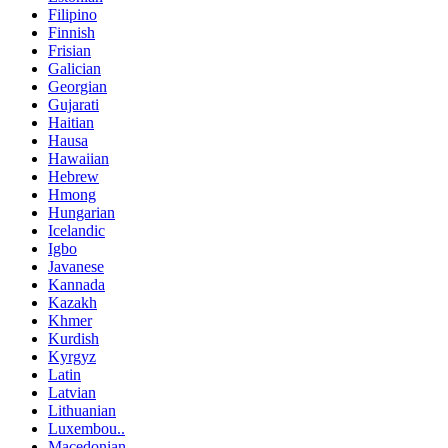
Filipino
Finnish
Frisian
Galician
Georgian
Gujarati
Haitian
Hausa
Hawaiian
Hebrew
Hmong
Hungarian
Icelandic
Igbo
Javanese
Kannada
Kazakh
Khmer
Kurdish
Kyrgyz
Latin
Latvian
Lithuanian
Luxembou..
Macedonian